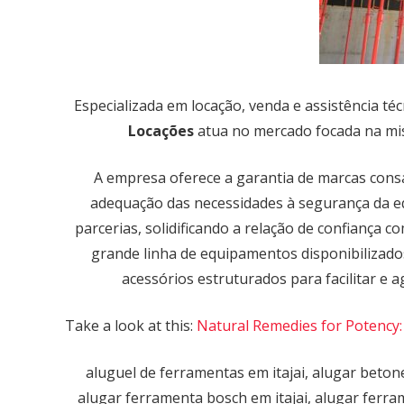
Especializada em locação, venda e assistência té
Locações
atua no mercado focada na mis
A empresa oferece a garantia de marcas consa
adequação das necessidades à segurança da eq
parcerias, solidificando a relação de confiança 
grande linha de equipamentos disponibilizado
acessórios estruturados para facilitar e 
Take a look at this:
Natural Remedies for Potency:
aluguel de ferramentas em itajai, alugar betoneir
alugar ferramenta bosch em itajai, alugar ferrame