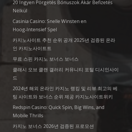
20 Ingyen Pörgetés Bónuszok Akár Befizetés
Nélkül
Casinia Casino: Snelle Winsten en
Hoog‑Intensief Spel
카지노사이트 추천 순위 공개 2025년 검증된 온라
인 카지노사이트트
무료 스핀 카지노 보너스 보너스
클래시 오브 클랜 갤러리 커뮤니티 포털 디시인사이
드
2024년 해외 온라인 카지노 랭킹 및 리뷰 최고의 베
팅 사이트와 보너스 순위 제공 카지노사이트위키
Redspin Casino: Quick Spin, Big Wins, and
Mobile Thrills
카지노 보너스 2026년 검증된 프로모션