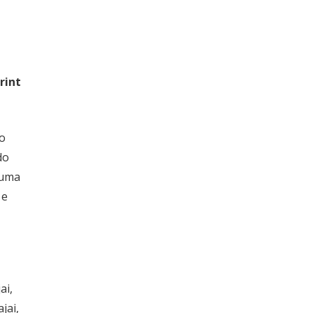
rint
do
do
 uma
 e
ai,
jai,