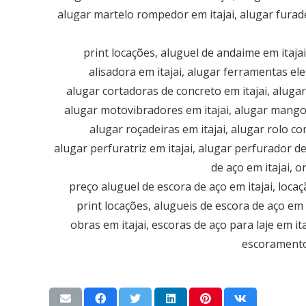
alugar martelo rompedor em itajai, alugar furade
print locações, aluguel de andaime em itajai
alisadora em itajai, alugar ferramentas elet
alugar cortadoras de concreto em itajai, alugar
alugar motovibradores em itajai, alugar mangote
alugar roçadeiras em itajai, alugar rolo co
alugar perfuratriz em itajai, alugar perfurador de
de aço em itajai, o
preço aluguel de escora de aço em itajai, locaç
print locações, alugueis de escora de aço em i
obras em itajai, escoras de aço para laje em ita
escoramento