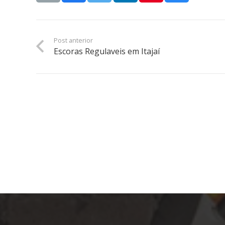
Print Locações
Post anterior
Somos uma empresa atuante no mercado
Escoras Regulaveis em Itajaí
desde de 2010. Atendendo Balneário Camboriú
e região. Trabalhamos com locação.
Dispomos de uma ampla variedade de
máquinas, ferramentas e acessórios para
construção civil e jardinagem.